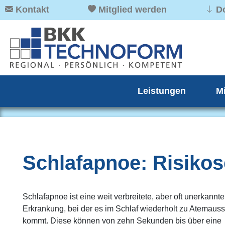
Kontakt
Mitglied werden
D
Leistungen
M
Schlafapnoe: Risiko
Schlafapnoe ist eine weit verbreitete, aber oft unerkannte
Erkrankung, bei der es im Schlaf wiederholt zu Atemaus
kommt. Diese können von zehn Sekunden bis über eine