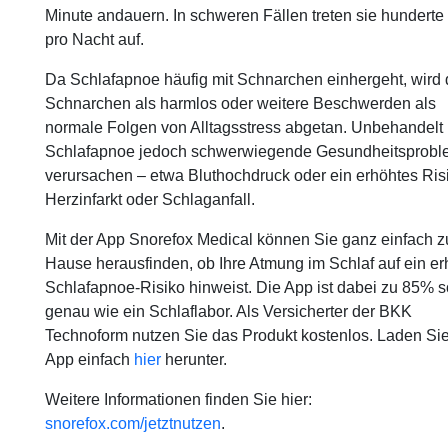
Minute andauern. In schweren Fällen treten sie hunderte
pro Nacht auf.
Da Schlafapnoe häufig mit Schnarchen einhergeht, wird 
Schnarchen als harmlos oder weitere Beschwerden als
normale Folgen von Alltagsstress abgetan. Unbehandelt
Schlafapnoe jedoch schwerwiegende Gesundheitsprob
verursachen – etwa Bluthochdruck oder ein erhöhtes Risi
Herzinfarkt oder Schlaganfall.
Mit der App Snorefox Medical können Sie ganz einfach z
Hause herausfinden, ob Ihre Atmung im Schlaf auf ein e
Schlafapnoe-Risiko hinweist. Die App ist dabei zu 85% s
genau wie ein Schlaflabor. Als Versicherter der BKK
Technoform nutzen Sie das Produkt kostenlos. Laden Sie
App einfach
hier
herunter.
Weitere Informationen finden Sie hier:
snorefox.com/jetztnutzen
.