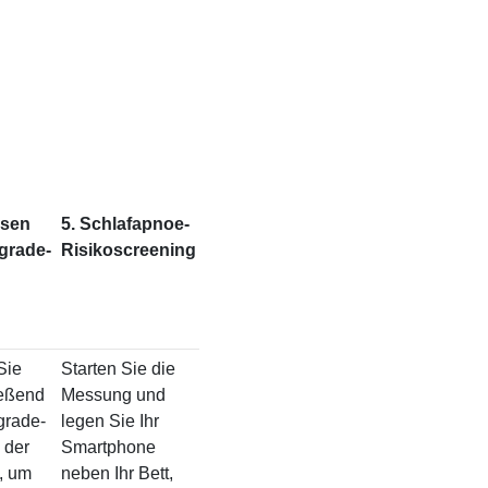
ösen
5. Schlafapnoe-
grade-
Risikoscreening
Sie
Starten Sie die
ießend
Messung und
grade-
legen Sie Ihr
 der
Smartphone
, um
neben Ihr Bett,