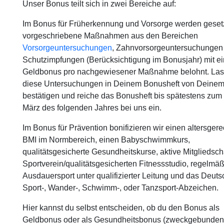
Unser Bonus teilt sich in zwei Bereiche auf:
Im Bonus für Früherkennung und Vorsorge werden geset
vorgeschriebene Maßnahmen aus den Bereichen
Vorsorgeuntersuchungen
, Zahnvorsorgeuntersuchungen
Schutzimpfungen (Berücksichtigung im Bonusjahr) mit e
Geldbonus pro nachgewiesener Maßnahme belohnt. Las
diese Untersuchungen in Deinem Bonusheft von Deinem
bestätigen und reiche das Bonusheft bis spätestens zum
März des folgenden Jahres bei uns ein.
Im Bonus für Prävention bonifizieren wir einen altersger
BMI im Normbereich, einen Babyschwimmkurs,
qualitätsgesicherte Gesundheitskurse, aktive Mitgliedsch
Sportverein/qualitätsgesicherten Fitnessstudio, regelmä
Ausdauersport unter qualifizierter Leitung und das Deut
Sport-, Wander-, Schwimm-, oder Tanzsport-Abzeichen.
Hier kannst du selbst entscheiden, ob du den Bonus als
Geldbonus oder als Gesundheitsbonus (zweckgebunden