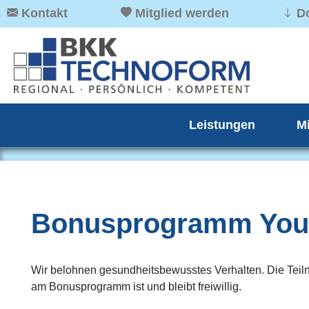
Kontakt
Mitglied werden
D
Leistungen
M
Bonusprogramm Young
Wir belohnen gesundheitsbewusstes Verhalten. Die Tei
am Bonusprogramm ist und bleibt freiwillig.