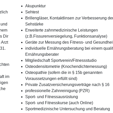
Akupunktur
zlich
Sehtest
Brillengläser, Kontaktlinsen zur Verbesserung de
 und
Sehstärke
inem
Erweiterte zahnmedizinische Leistungen
s Dir
(z.B.Fissurenversiegelung, Funktionsanalyse)
 Arzt
Geräte zur Messung des Fitness- und Gesundhei
 31.
individuelle Ernährungsberatung bei einem qualif
Ernährungsberater
Mitgliedschaft Sportverein/Fitnessstudio
echten
Osteodensitometrie (Knochendichtemessung)
Osteopathie (sofern die in § 15b genannten
aft im
Voraussetzungen erfüllt sind)
ßigen
Private Zusatzversicherungsverträge nach § 16
sche
professionelle Zahnreinigung (PZR)
Sport- und Fitnessausrüstung
Sport- und Fitnesskurse (auch Online)
Sportmedizinische Untersuchung und Beratung