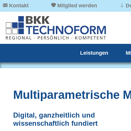
Kontakt
Mitglied werden
D
Leistungen
M
Multiparametrische 
Digital, ganzheitlich und
wissenschaftlich fundiert