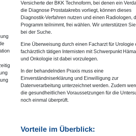
Versicherte der BKK Technoform, bei denen ein Verda
die Diagnose Prostatakrebs vorliegt, können dieses
Diagnostik-Verfahren nutzen und einen Radiologen, 
Programm teilnimmt, frei wählen. Wir unterstützen Si
bei der Suche.
lung
de
Eine Überweisung durch einen Facharzt für Urologie 
ation
fachärztlich tätigen Internisten mit Schwerpunkt Häma
und Onkologie ist dabei vorzulegen.
eitig
In der behandelnden Praxis muss eine
lung
Einverständniserklärung und Einwilligung zur
uung
Datenverarbeitung unterzeichnet werden. Zudem wer
die gesundheitlichen Voraussetzungen für die Unter
noch einmal überprüft.
Vorteile im Überblick: