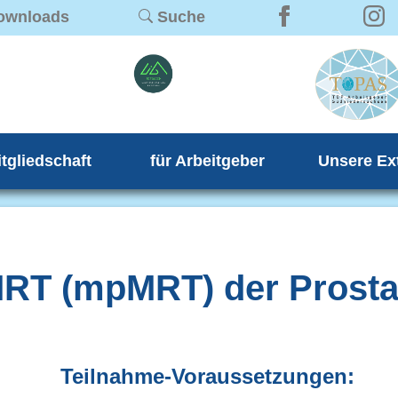
ownloads
Suche
itgliedschaft
für Arbeitgeber
Unsere Ex
MRT (mpMRT) der Prosta
Teilnahme-Voraussetzungen: