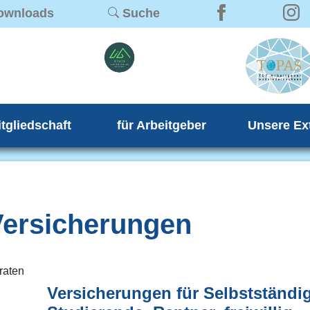
ownloads
Suche
itgliedschaft
für Arbeitgeber
Unsere Ex
Versicherungen
raten
Versicherungen für Selbstständi