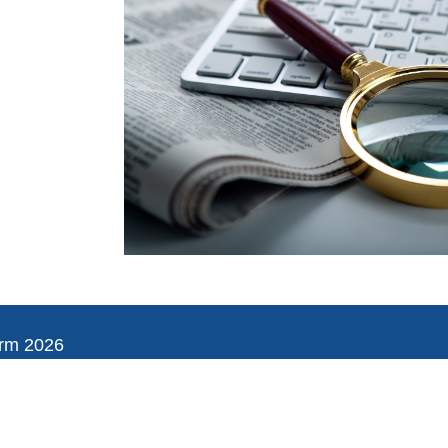
orm 2026