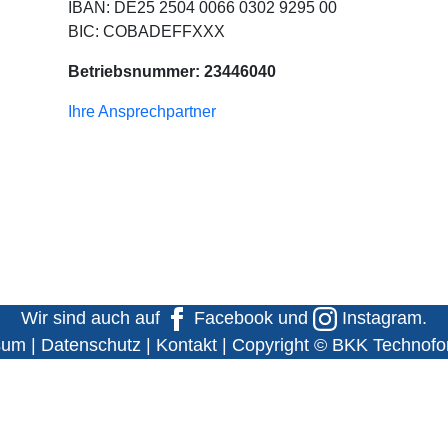
IBAN: DE25 2504 0066 0302 9295 00
BIC: COBADEFFXXX
Betriebsnummer: 23446040
Ihre Ansprechpartner
Wir sind auch auf
Facebook
und
Instagram
.
sum
|
Datenschutz
|
Kontakt
| Copyright © BKK Technof