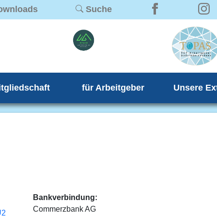
ownloads
Suche
itgliedschaft
für Arbeitgeber
Unsere Ex
Bankverbindung:
Commerzbank AG
U2