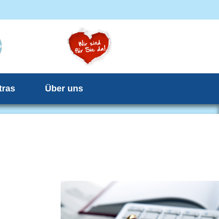
tras
Über uns